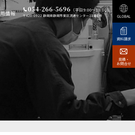
054-266-5696
（平日9:00～18:00）
採用情報
〒420-0922 静岡県静岡市葵区流通センター12番8号
GLOBAL
資料請求
見積・
お問合せ