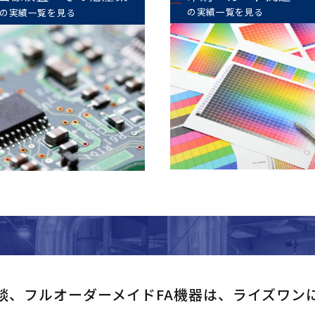
の実績一覧を見る
の実績一覧を見る
談、
フルオーダーメイドFA機器は、
ライズワン