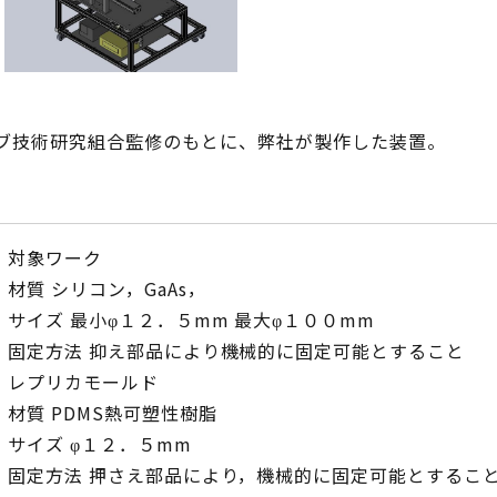
ブ技術研究組合監修のもとに、弊社が製作した装置。
対象ワーク
材質 シリコン，GaAs，
サイズ 最小φ１２．５mm 最大φ１００mm
固定方法 抑え部品により機械的に固定可能とすること
レプリカモールド
材質 PDMS熱可塑性樹脂
サイズ φ１２．５mm
固定方法 押さえ部品により，機械的に固定可能とするこ