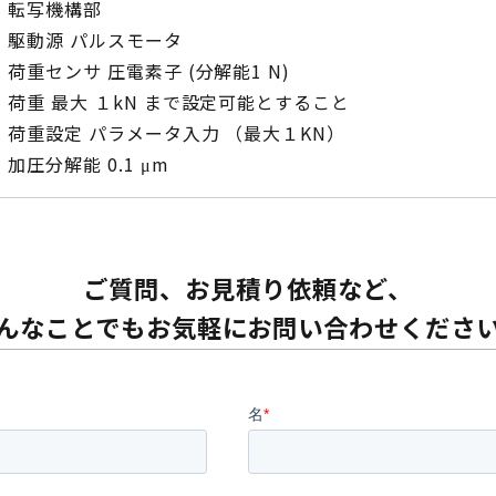
転写機構部
駆動源 パルスモータ
荷重センサ 圧電素子 (分解能1 N)
荷重 最大 １kN まで設定可能とすること
荷重設定 パラメータ入力 （最大１KN）
加圧分解能 0.1 μm
ご質問、お見積り依頼など、
んなことでもお気軽にお問い合わせくださ