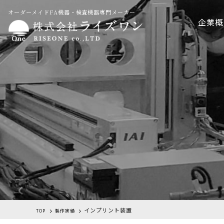
オーダーメイドFA機器・検査機器専門メーカー
企業概
インプリント装置
TOP
製作実績