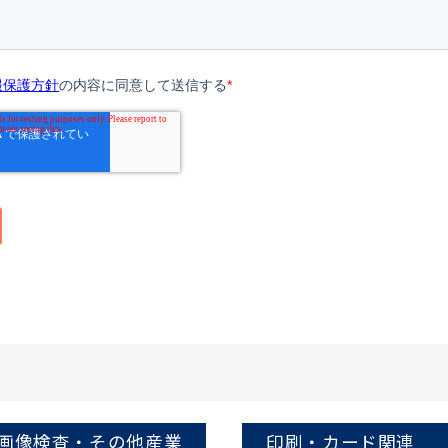
・画像検査・その他産業
印刷・カード関連