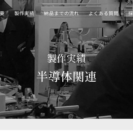
要
製作実績
納品までの流れ
よくある質問
製作実績
半導体関連